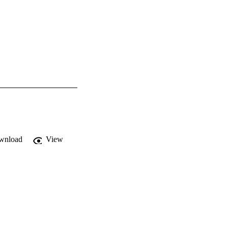
wnload
View