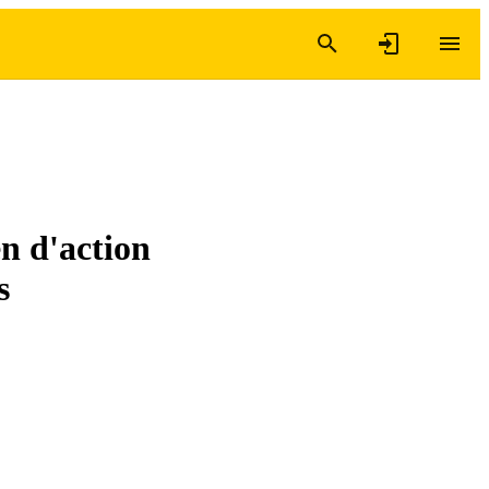
n d'action
s